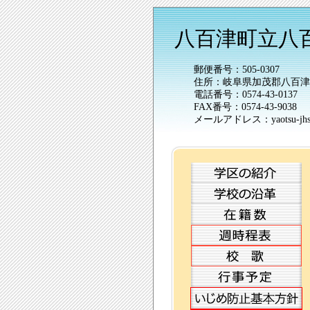
八百津町立八
郵便番号：505-0307
住所：岐阜県加茂郡八百津町野
電話番号：0574-43-0137
FAX番号：0574-43-9038
メールアドレス：yaotsu-jhs@sc