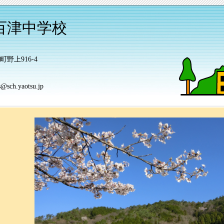
百津中学校
上916-4
h.yaotsu.jp