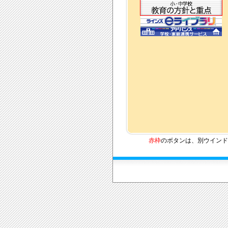
赤枠
のボタンは、別ウインド