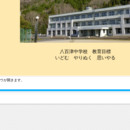
八百津中学校 教育目標
いどむ やりぬく 思いやる
ウが開きます。